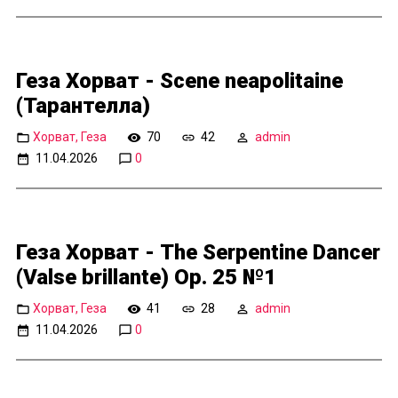
Геза Хорват - Scene neapolitaine
(Тарантелла)
Хорват, Геза
70
42
admin
11.04.2026
0
Геза Хорват - The Serpentine Dancer
(Valse brillante) Op. 25 №1
Хорват, Геза
41
28
admin
11.04.2026
0