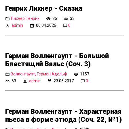
Генрих Лихнер - Сказка
Лихнер, Генрих
86
33
admin
06.04.2026
0
Герман Волленгаупт - Большой
Блестящий Вальс (Соч. 3)
Волленгаупт, Герман Адольф
1157
63
admin
23.06.2017
0
Герман Волленгаупт - Характерная
пьеса в форме этюда (Соч. 22, №1)