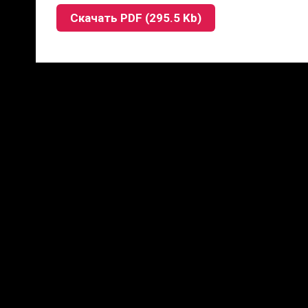
Скачать PDF (295.5 Kb)