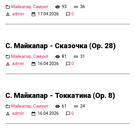
Майкапар, Самуил
93
36
admin
17.04.2026
0
С. Майкапар - Сказочка (Op. 28)
Майкапар, Самуил
81
31
admin
16.04.2026
0
С. Майкапар - Токкатина (Op. 8)
Майкапар, Самуил
61
24
admin
16.04.2026
0