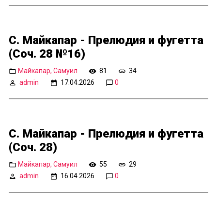
С. Майкапар - Прелюдия и фугетта
(Соч. 28 №16)
Майкапар, Самуил
81
34
admin
17.04.2026
0
С. Майкапар - Прелюдия и фугетта
(Соч. 28)
Майкапар, Самуил
55
29
admin
16.04.2026
0