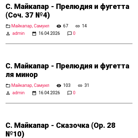
С. Майкапар - Прелюдия и фугетта
(Соч. 37 №4)
Майкапар, Самуил
67
14
admin
16.04.2026
0
С. Майкапар - Прелюдия и фугетта
ля минор
Майкапар, Самуил
103
31
admin
16.04.2026
0
С. Майкапар - Сказочка (Op. 28
№10)