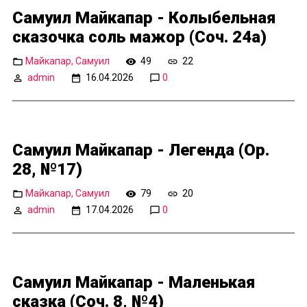
Самуил Майкапар - Колыбельная
сказочка соль мажор (Соч. 24а)
Майкапар, Самуил
49
22
admin
16.04.2026
0
Самуил Майкапар - Легенда (Op.
28, №17)
Майкапар, Самуил
79
20
admin
17.04.2026
0
Самуил Майкапар - Маленькая
сказка (Соч. 8, №4)