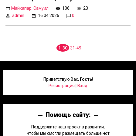
Майкапар, Самуил
106
23
admin
16.04.2026
0
1-30
31-49
Приветствую Вас
,
Гость
!
Регистрация
|
Вход
Помощь сайту:
Поддержите наш проект в развитии,
чтобы мы смогли размещать больше нот