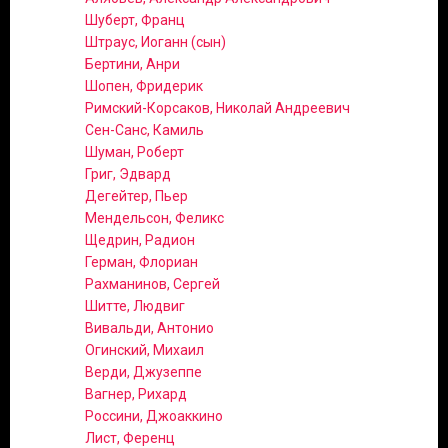
Шуберт, Франц
Штраус, Иоганн (сын)
Бертини, Анри
Шопен, Фридерик
Римский-Корсаков, Николай Андреевич
Сен-Санс, Камиль
Шуман, Роберт
Григ, Эдвард
Дегейтер, Пьер
Мендельсон, Феликс
Щедрин, Радион
Герман, Флориан
Рахманинов, Сергей
Шитте, Людвиг
Вивальди, Антонио
Огинский, Михаил
Верди, Джузеппе
Вагнер, Рихард
Россини, Джоаккино
Лист, Ференц