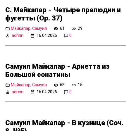
С. Майкапар - Четыре прелюдии и
фугетты (Op. 37)
Майкапар, Самуил
61
29
admin
16.04.2026
0
Самуил Майкапар - Ариетта из
Большой сонатины
Майкапар, Самуил
68
15
admin
16.04.2026
0
Самуил Майкапар - В кузнице (Соч.