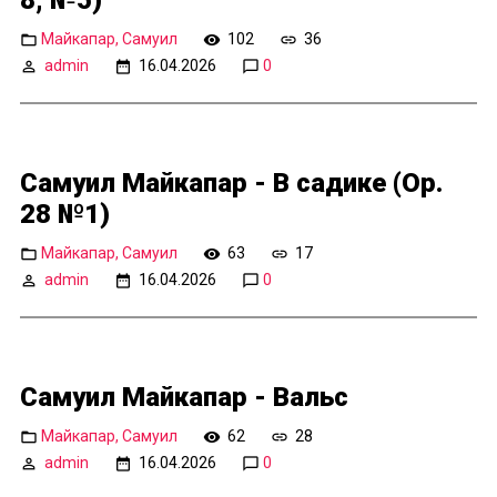
8, №5)
Майкапар, Самуил
102
36
admin
16.04.2026
0
Самуил Майкапар - В садике (Op.
28 №1)
Майкапар, Самуил
63
17
admin
16.04.2026
0
Самуил Майкапар - Вальс
Майкапар, Самуил
62
28
admin
16.04.2026
0