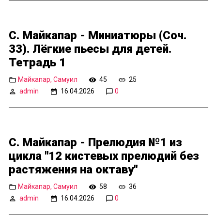
С. Майкапар - Миниатюры (Соч.
33). Лёгкие пьесы для детей.
Тетрадь 1
Майкапар, Самуил
45
25
admin
16.04.2026
0
С. Майкапар - Прелюдия №1 из
цикла "12 кистевых прелюдий без
растяжения на октаву"
Майкапар, Самуил
58
36
admin
16.04.2026
0