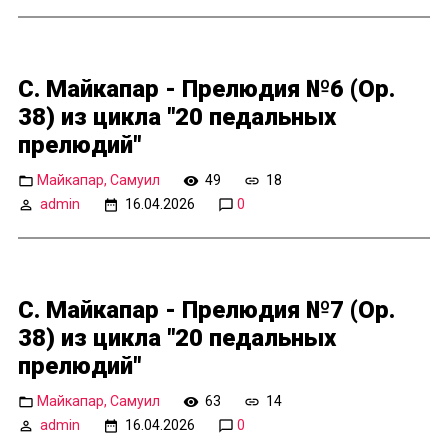
С. Майкапар - Прелюдия №6 (Op.
38) из цикла "20 педальных
прелюдий"
Майкапар, Самуил
49
18
admin
16.04.2026
0
С. Майкапар - Прелюдия №7 (Op.
38) из цикла "20 педальных
прелюдий"
Майкапар, Самуил
63
14
admin
16.04.2026
0