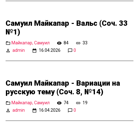
Самуил Майкапар - Вальс (Соч. 33
№1)
Майкапар, Самуил
84
33
admin
16.04.2026
0
Самуил Майкапар - Вариации на
русскую тему (Соч. 8, №14)
Майкапар, Самуил
74
19
admin
16.04.2026
0