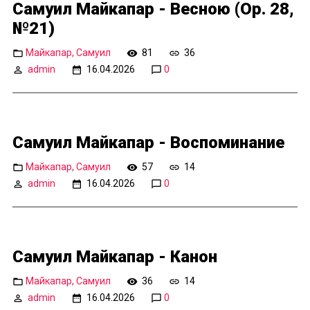
Самуил Майкапар - Весною (Op. 28,
№21)
Майкапар, Самуил
81
36
admin
16.04.2026
0
Самуил Майкапар - Воспоминание
Майкапар, Самуил
57
14
admin
16.04.2026
0
Самуил Майкапар - Канон
Майкапар, Самуил
36
14
admin
16.04.2026
0