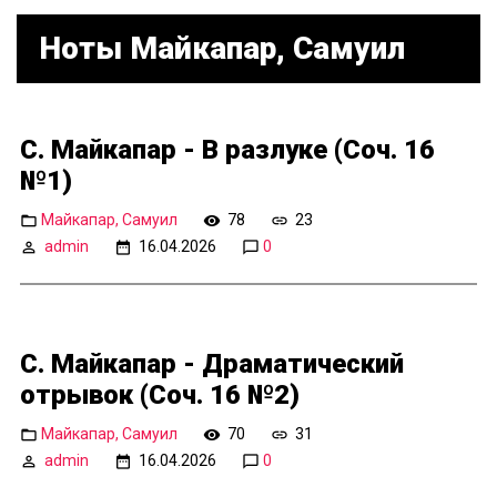
Ноты Майкапар, Самуил
С. Майкапар - В разлуке (Соч. 16
№1)
Майкапар, Самуил
78
23
admin
16.04.2026
0
С. Майкапар - Драматический
отрывок (Соч. 16 №2)
Майкапар, Самуил
70
31
admin
16.04.2026
0