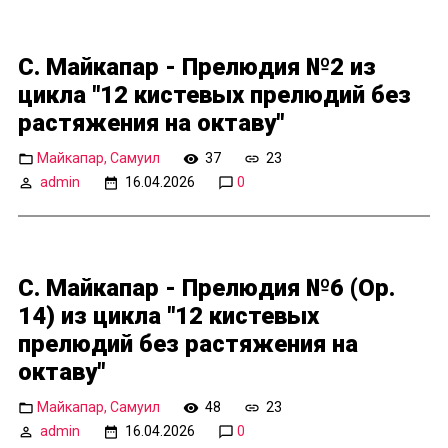
С. Майкапар - Прелюдия №2 из
цикла "12 кистевых прелюдий без
растяжения на октаву"
Майкапар, Самуил
37
23
admin
16.04.2026
0
С. Майкапар - Прелюдия №6 (Op.
14) из цикла "12 кистевых
прелюдий без растяжения на
октаву"
Майкапар, Самуил
48
23
admin
16.04.2026
0