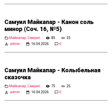
Самуил Майкапар - Канон соль
минор (Соч. 16, №5)
Майкапар, Самуил
85
25
admin
16.04.2026
0
Самуил Майкапар - Колыбельная
сказочка
Майкапар, Самуил
75
25
admin
16.04.2026
0