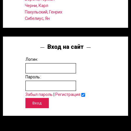
Черни, Карл
Пахульский, Генрих
Сибелиус, Ян
Вход на сайт
Логин:
Пароль:
Забыл пароль
|
Регистрация