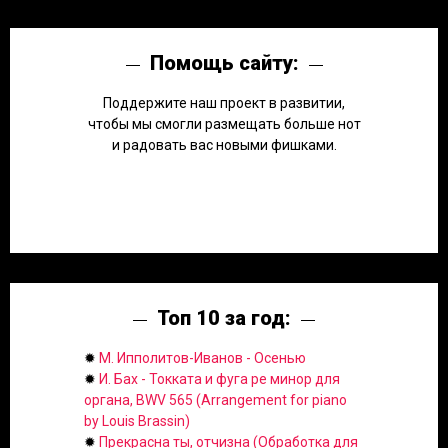
Помощь сайту:
Поддержите наш проект в развитии,
чтобы мы смогли размещать больше нот
и радовать вас новыми фишками.
Топ 10 за год:
✹
М. Ипполитов-Иванов - Осенью
✹
И. Бах - Токката и фуга ре минор для
органа, BWV 565 (Arrangement for piano
by Louis Brassin)
✹
Прекрасна ты, отчизна (Обработка для