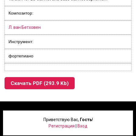
Композитор:
Л. ван Бетховен
Инструмент:
фортепиано
Скачать PDF (293.9 Kb)
Приветствую Вас
,
Гость
!
Регистрация
|
Вход