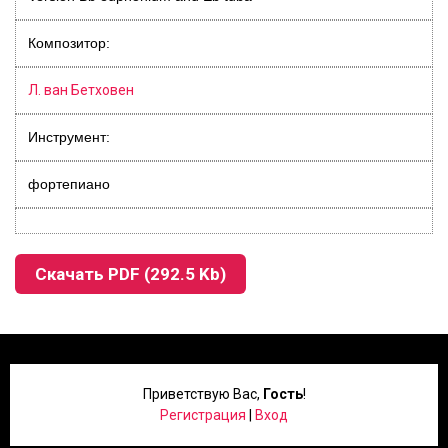
Композитор:
Л. ван Бетховен
Инструмент:
фортепиано
Скачать PDF (292.5 Kb)
Приветствую Вас
,
Гость
!
Регистрация
|
Вход