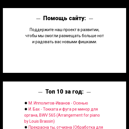
Помощь сайту:
Поддержите наш проект в развитии,
чтобы мы смогли размещать больше нот
и радовать вас новыми фишками.
Топ 10 за год:
✹
М. Ипполитов-Иванов - Осенью
✹
И. Бах - Токката и фуга ре минор для
органа, BWV 565 (Arrangement for piano
by Louis Brassin)
✹
Прекрасна ты, отчизна (Обработка для