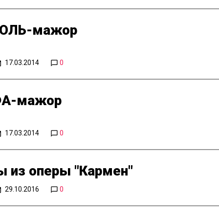
СОЛЬ-мажор
17.03.2014
0
ФА-мажор
17.03.2014
0
 из оперы "Кармен"
29.10.2016
0