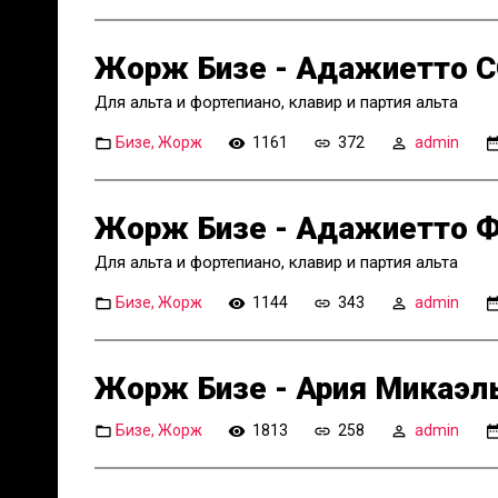
Жорж Бизе - Адажиетто 
Для альта и фортепиано, клавир и партия альта
Бизе, Жорж
1161
372
admin
Жорж Бизе - Адажиетто 
Для альта и фортепиано, клавир и партия альта
Бизе, Жорж
1144
343
admin
Жорж Бизе - Ария Микаэлы
Бизе, Жорж
1813
258
admin