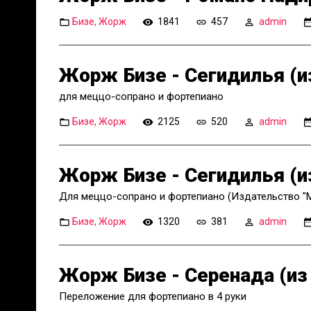
Бизе, Жорж
1841
457
admin
Жорж Бизе - Сегидилья (и
для меццо-сопрано и фортепиано
Бизе, Жорж
2125
520
admin
Жорж Бизе - Сегидилья (и
Для меццо-сопрано и фортепиано (Издательство "
Бизе, Жорж
1320
381
admin
Жорж Бизе - Серенада (из 
Переложение для фортепиано в 4 руки