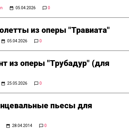
in
05.04.2026
0
олетты из оперы "Травиата"
05.04.2026
0
т из оперы "Трубадур" (для
25.05.2026
0
танцевальные пьесы для
28.04.2014
0