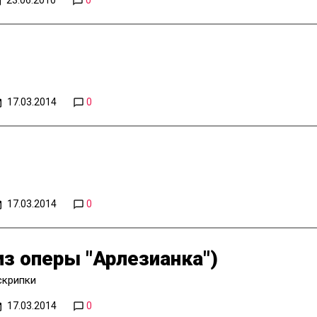
17.03.2014
0
17.03.2014
0
з оперы "Арлезианка")
скрипки
17.03.2014
0