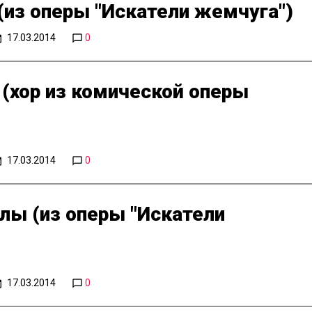
(из оперы "Искатели жемчуга")
17.03.2014
0
 (хор из комической оперы
17.03.2014
0
лы (из оперы "Искатели
17.03.2014
0