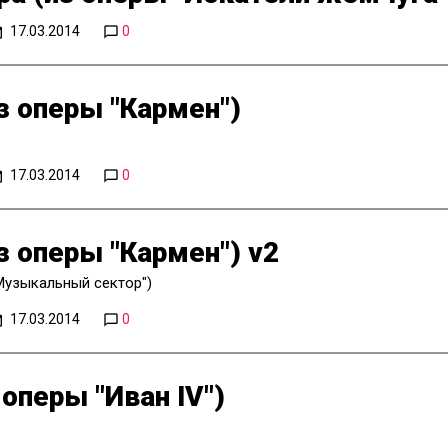
17.03.2014
0
з оперы "Кармен")
17.03.2014
0
з оперы "Кармен") v2
Музыкальный сектор")
17.03.2014
0
оперы "Иван IV")