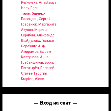
Perkovska, Anastasiya
Isaev, Egor
Тарас, Ященко
Баландин, Сергей
Гребенюк, Маргарита
Акулян, Марина
Скрябин, Александр
Шайдулова, Гельсят
Березняк, А. Ф.
Амирамов, Ефрем
Колтунова, Анна
Гребенщиков, Борис
Богатырёв, Василий
Струве, Георгий
Krapivin, Alexei
Вход на сайт