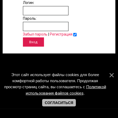
Логин:
Пароль:
Забыл пароль
|
Регистрация
Этот сайт использует файлы cookies для более
комфортной работы пользователя. Продолжая
просмотр страниц сайта, вы соглашаетесь с
Политикой
использования файлов cookies
.
СОГЛАСИТЬСЯ
Copyright Piano-Sheets.ru © 2026