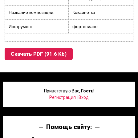
Название композиции:
Кокаинетка
Инструмент:
фортепиано
Скачать PDF (91.6 Kb)
Приветствую Вас
,
Гость
!
Регистрация
|
Вход
Помощь сайту: