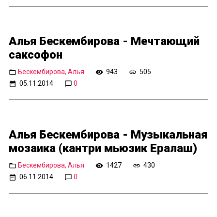
Алья Бескембирова - Мечтающий
саксофон
Бескембирова, Алья
943
505
05.11.2014
0
Алья Бескембирова - Музыкальная
мозаика (кантри мьюзик Ералаш)
Бескембирова, Алья
1427
430
06.11.2014
0