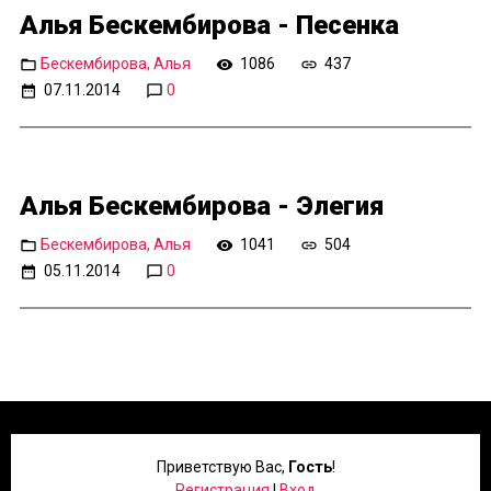
Алья Бескембирова - Песенка
Бескембирова, Алья
1086
437
07.11.2014
0
Алья Бескембирова - Элегия
Бескембирова, Алья
1041
504
05.11.2014
0
Приветствую Вас
,
Гость
!
Регистрация
|
Вход