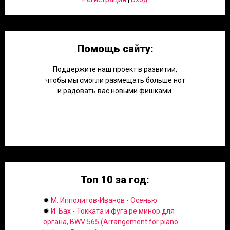
Помощь сайту:
Поддержите наш проект в развитии,
чтобы мы смогли размещать больше нот
и радовать вас новыми фишками.
Топ 10 за год:
✹
М. Ипполитов-Иванов - Осенью
✹
И. Бах - Токката и фуга ре минор для
органа, BWV 565 (Arrangement for piano