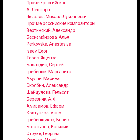
Прочее российское
А. Лешгорн
Яковлев, Михаил Лукьянович
Прочие российские композиторы
Вертинский, Александр
Бескембирова, Алья
Perkovska, Anastasiya
Isaev, Egor
Тарас, Ященко
Баландин, Сергей
Гребенюк, Маргарита
Акулян, Марина
Скрябин, Александр
Шайдулова, Гельсят
Березняк, А. Ф.
Амирамов, Ефрем
Колтунова, Анна
Гребенщиков, Борис
Богатырёв, Василий
Струве, Георгий