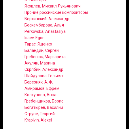
Яковлев, Михаил Лукьянович
Прочие российские композиторы
Вертинский, Александр
Бескембирова, Алья
Perkovska, Anastasiya
Isaev, Egor
Тарас, Ященко
Баландин, Сергей
Гребенюк, Маргарита
Акулян, Марина
Скрябин, Александр
Шайдулова, Гельсят
Березняк, А. Ф.
Амирамов, Ефрем
Колтунова, Анна
Гребенщиков, Борис
Богатырёв, Василий
Струве, Георгий
Krapivin, Alexei