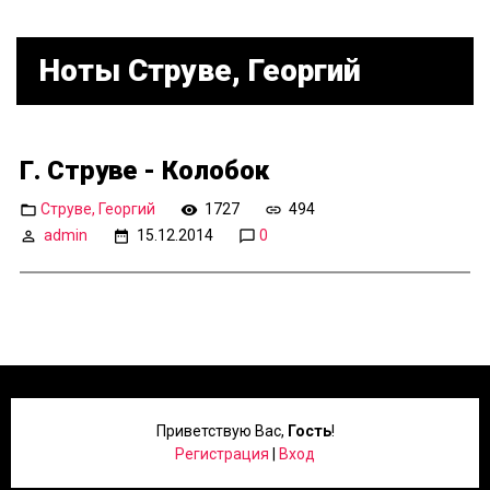
Ноты Струве, Георгий
Г. Струве - Колобок
Струве, Георгий
1727
494
admin
15.12.2014
0
Приветствую Вас
,
Гость
!
Регистрация
|
Вход