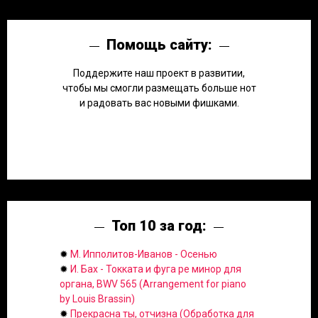
Помощь сайту:
Поддержите наш проект в развитии,
чтобы мы смогли размещать больше нот
и радовать вас новыми фишками.
Топ 10 за год:
✹
М. Ипполитов-Иванов - Осенью
✹
И. Бах - Токката и фуга ре минор для
органа, BWV 565 (Arrangement for piano
by Louis Brassin)
✹
Прекрасна ты, отчизна (Обработка для