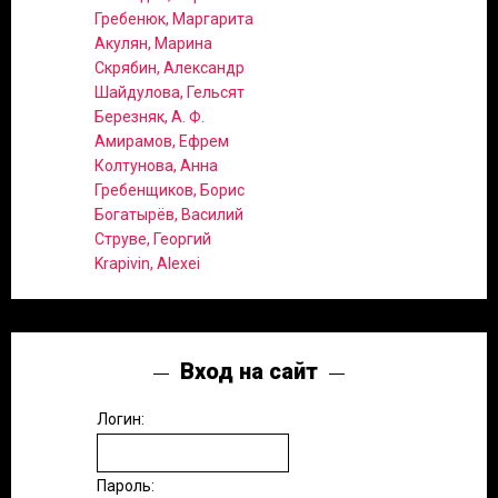
Гребенюк, Маргарита
Акулян, Марина
Скрябин, Александр
Шайдулова, Гельсят
Березняк, А. Ф.
Амирамов, Ефрем
Колтунова, Анна
Гребенщиков, Борис
Богатырёв, Василий
Струве, Георгий
Krapivin, Alexei
Вход на сайт
Логин:
Пароль: