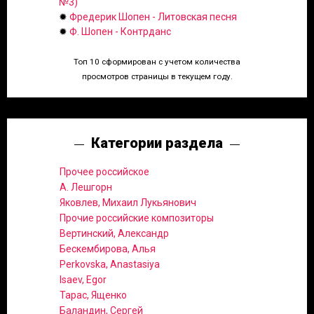
№3)
✹
Фредерик Шопен - Литовская песня
✹
Ф. Шопен - Контрданс
Топ 10 сформирован с учетом количества
просмотров страницы в текущем году.
Категории раздела
Прочее российское
А. Лешгорн
Яковлев, Михаил Лукьянович
Прочие российские композиторы
Вертинский, Александр
Бескембирова, Алья
Perkovska, Anastasiya
Isaev, Egor
Тарас, Ященко
Баландин, Сергей