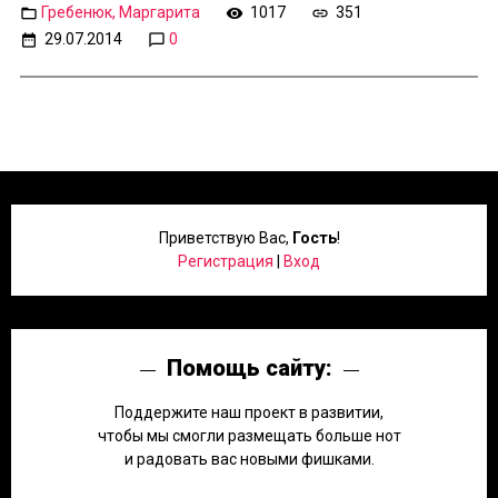
Гребенюк, Маргарита
1017
351
29.07.2014
0
Приветствую Вас
,
Гость
!
Регистрация
|
Вход
Помощь сайту:
Поддержите наш проект в развитии,
чтобы мы смогли размещать больше нот
и радовать вас новыми фишками.