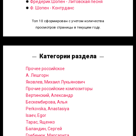
✹
Фредерик Шопен - Литовская песня
✹
Ф. Шопен - Контрданс
Топ 10 сформирован с учетом количества
просмотров страницы в текущем году.
Категории раздела
Прочее российское
А. Лешгорн
Яковлев, Михаил Лукьянович
Прочие российские композиторы
Вертинский, Александр
Бескембирова, Алья
Perkovska, Anastasiya
Isaev, Egor
Тарас, Ященко
Баландин, Сергей
Гребенюк, Маргарита