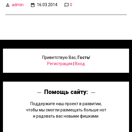
admin
16.03.2014
0
Приветствую Вас
,
Гость
!
Регистрация
|
Вход
Помощь сайту:
Поддержите наш проект в развитии,
чтобы мы смогли размещать больше нот
и радовать вас новыми фишками.