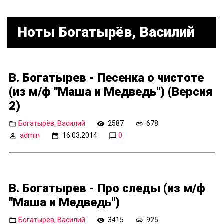
Ноты Богатырёв, Василий
В. Богатырев - Песенка о чистоте
(из м/ф "Маша и Медведь") (Версия
2)
Богатырёв, Василий
2587
678
admin
16.03.2014
0
В. Богатырев - Про следы (из м/ф
"Маша и Медведь")
Богатырёв, Василий
3415
925