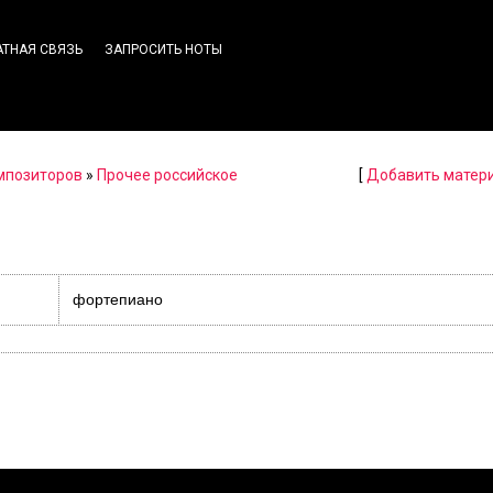
АТНАЯ СВЯЗЬ
ЗАПРОСИТЬ НОТЫ
омпозиторов
»
Прочее российское
[
Добавить матер
фортепиано