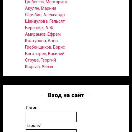
Гребенюк, Маргарита
Акулян, Марина
Скрябин, Александр
Шайдулова, Гельсят
Березняк, А. Ф.
Амирамов, Ефрем
Колтунова, Анна
Гребенщиков, Борис
Богатырёв, Василий
Струве, Георгий
Krapivin, Alexei
Вход на сайт
Логин:
Пароль: