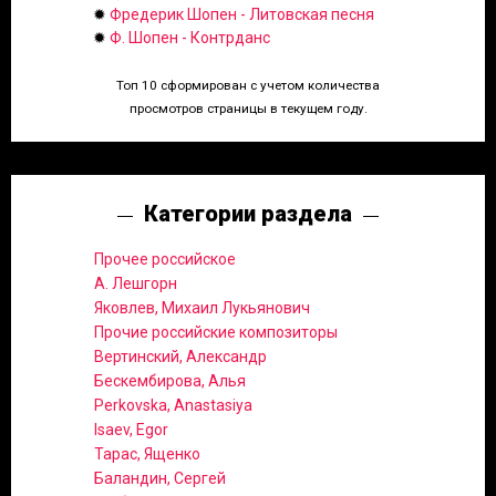
✹
Фредерик Шопен - Литовская песня
✹
Ф. Шопен - Контрданс
Топ 10 сформирован с учетом количества
просмотров страницы в текущем году.
Категории раздела
Прочее российское
А. Лешгорн
Яковлев, Михаил Лукьянович
Прочие российские композиторы
Вертинский, Александр
Бескембирова, Алья
Perkovska, Anastasiya
Isaev, Egor
Тарас, Ященко
Баландин, Сергей