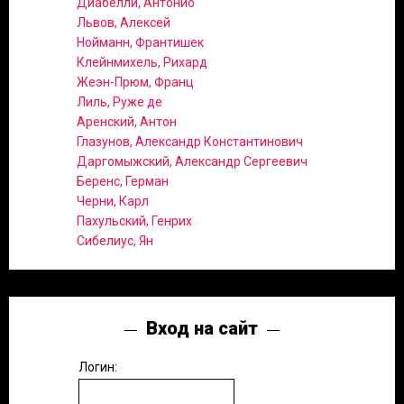
Диабелли, Антонио
Львов, Алексей
Нойманн, Франтишек
Клейнмихель, Рихард
Жеэн-Прюм, Франц
Лиль, Руже де
Аренский, Антон
Глазунов, Александр Константинович
Даргомыжский, Александр Сергеевич
Беренс, Герман
Черни, Карл
Пахульский, Генрих
Сибелиус, Ян
Вход на сайт
Логин: