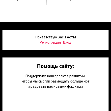
Приветствую Вас
,
Гость
!
Регистрация
|
Вход
Помощь сайту:
Поддержите наш проект в развитии,
чтобы мы смогли размещать больше нот
и радовать вас новыми фишками.