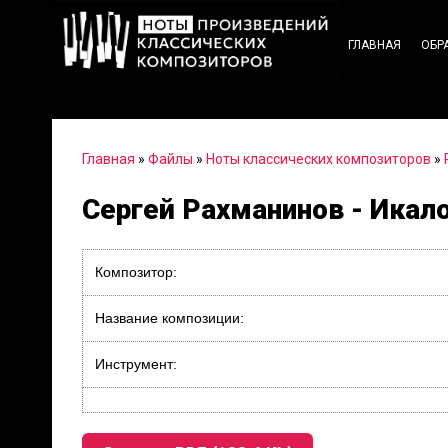
ГЛАВНАЯ
ОБР
Главная
»
Файлы
»
Ноты классических композиторов
»
Сергей Рахманинов - Икало
Композитор:
Название композиции:
Инструмент: