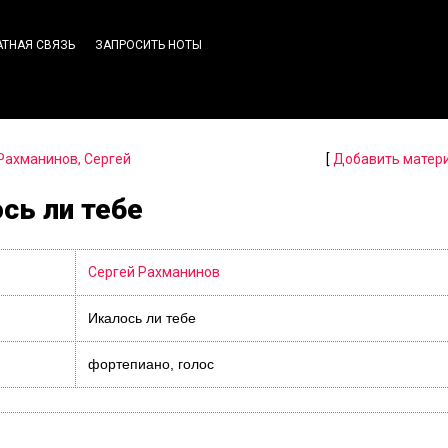
АТНАЯ СВЯЗЬ
ЗАПРОСИТЬ НОТЫ
Рахманинов, Сергей
[
Добавить матер
сь ли тебе
Сергей Рахманинов
Икалось ли тебе
фортепиано, голос