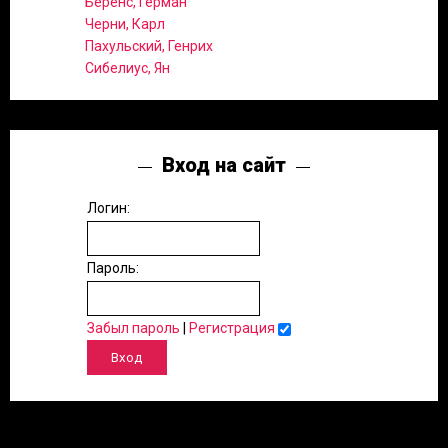
Беренс, Герман
Черни, Карл
Пахульский, Генрих
Сибелиус, Ян
Вход на сайт
Логин:
Пароль:
Забыл пароль
|
Регистрация