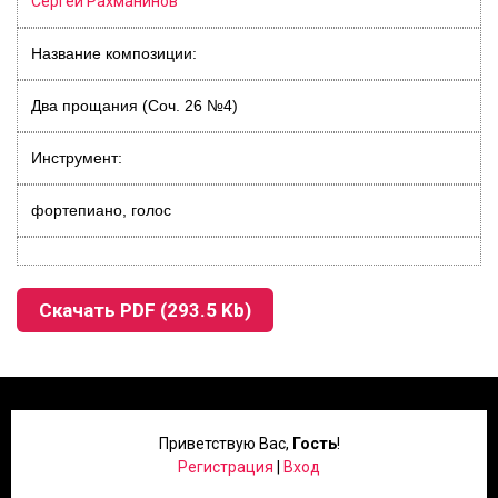
Сергей Рахманинов
Название композиции:
Два прощания (Соч. 26 №4)
Инструмент:
фортепиано, голос
Скачать PDF (293.5 Kb)
Приветствую Вас
,
Гость
!
Регистрация
|
Вход