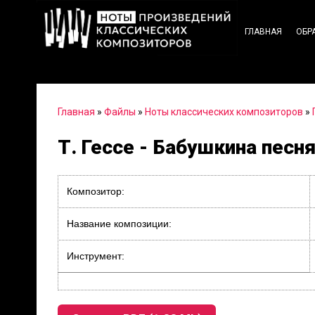
ГЛАВНАЯ
ОБР
Главная
»
Файлы
»
Ноты классических композиторов
»
Т. Гессе - Бабушкина песня
Композитор:
Название композиции:
Инструмент: