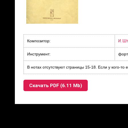
Композитор:
И. Шт
Инструмент:
форт
В нотах отсутствуют страницы 15-18. Если у кого-т
Скачать PDF (6.11 Mb)