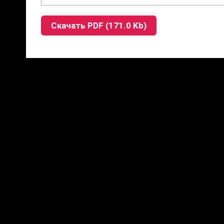
Скачать PDF (171.0 Kb)