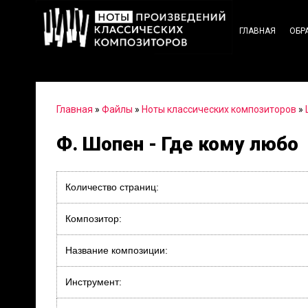
ГЛАВНАЯ
ОБР
Главная
»
Файлы
»
Ноты классических композиторов
»
Ф. Шопен - Где кому любо
Количество страниц:
Композитор:
Название композиции:
Инструмент: