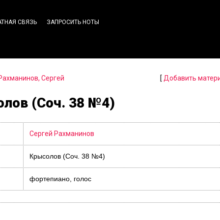
АТНАЯ СВЯЗЬ
ЗАПРОСИТЬ НОТЫ
Рахманинов, Сергей
[
Добавить матер
лов (Соч. 38 №4)
Сергей Рахманинов
Крысолов (Соч. 38 №4)
фортепиано, голос