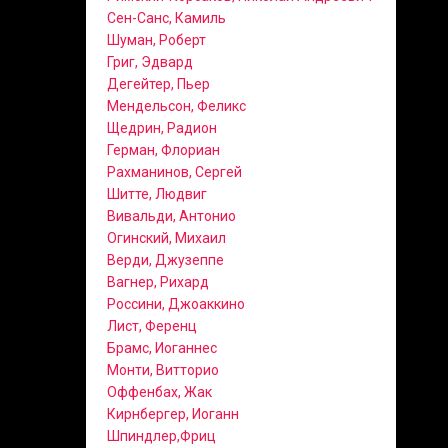
Сен-Санс, Камиль
Шуман, Роберт
Григ, Эдвард
Дегейтер, Пьер
Мендельсон, Феликс
Щедрин, Радион
Герман, Флориан
Рахманинов, Сергей
Шитте, Людвиг
Вивальди, Антонио
Огинский, Михаил
Верди, Джузеппе
Вагнер, Рихард
Россини, Джоаккино
Лист, Ференц
Брамс, Иоганнес
Монти, Витторио
Оффенбах, Жак
Кирнбергер, Иоганн
Шпиндлер,Фриц