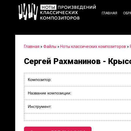
ГЛАВНАЯ
ОБР
Главная
»
Файлы
»
Ноты классических композиторов
»
Сергей Рахманинов - Крысо
Композитор:
Название композиции:
Инструмент: