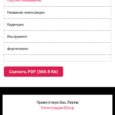
Сергей Рахманинов
Название композиции:
Каденция
Инструмент:
фортепиано
Скачать PDF (560.8 Kb)
Приветствую Вас
,
Гость
!
Регистрация
|
Вход