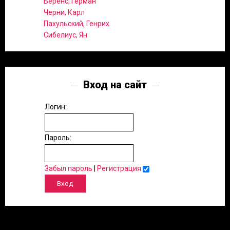
Беренс, Герман
Черни, Карл
Пахульский, Генрих
Сибелиус, Ян
Вход на сайт
Логин:
Пароль:
Забыл пароль
|
Регистрация