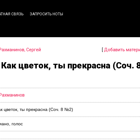
АТНАЯ СВЯЗЬ
ЗАПРОСИТЬ НОТЫ
Рахманинов, Сергей
[
Добавить матер
 Как цветок, ты прекрасна (Соч. 
 Рахманинов
ак цветок, ты прекрасна (Соч. 8 №2)
ано, голос