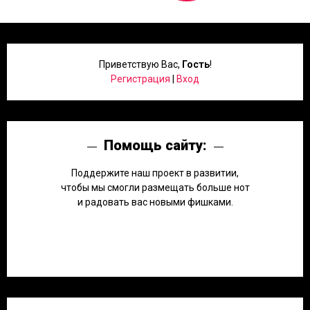
Приветствую Вас
,
Гость
!
Регистрация
|
Вход
Помощь сайту:
Поддержите наш проект в развитии,
чтобы мы смогли размещать больше нот
и радовать вас новыми фишками.