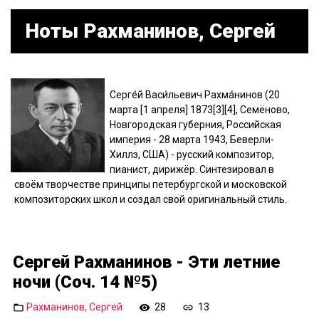
Ноты Рахманинов, Сергей
Серге́й Васи́льевич Рахма́нинов (20
марта [1 апреля] 1873[3][4], Семёново,
Новгородская губерния, Российская
империя - 28 марта 1943, Беверли-
Хиллз, США) - русский композитор,
пианист, дирижёр. Синтезировал в
своём творчестве принципы петербургской и московской
композиторских школ и создал свой оригинальный стиль.
Сергей Рахманинов - Эти летние
ночи (Соч. 14 №5)
Рахманинов, Сергей
28
13