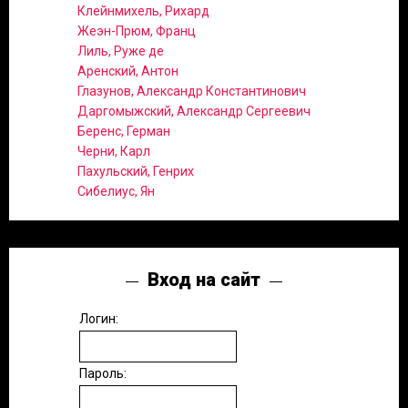
Клейнмихель, Рихард
Жеэн-Прюм, Франц
Лиль, Руже де
Аренский, Антон
Глазунов, Александр Константинович
Даргомыжский, Александр Сергеевич
Беренс, Герман
Черни, Карл
Пахульский, Генрих
Сибелиус, Ян
Вход на сайт
Логин:
Пароль: