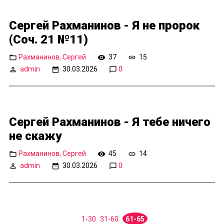
Сергей Рахманинов - Я не пророк
(Соч. 21 №11)
Рахманинов, Сергей
37
15
admin
30.03.2026
0
Сергей Рахманинов - Я тебе ничего
не скажу
Рахманинов, Сергей
45
14
admin
30.03.2026
0
1-30
31-60
61-65