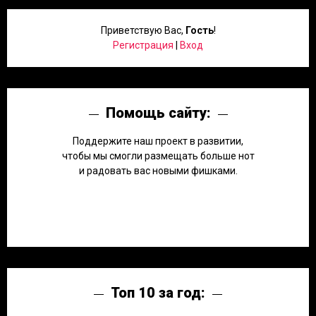
Приветствую Вас
,
Гость
!
Регистрация
|
Вход
Помощь сайту:
Поддержите наш проект в развитии,
чтобы мы смогли размещать больше нот
и радовать вас новыми фишками.
Топ 10 за год: