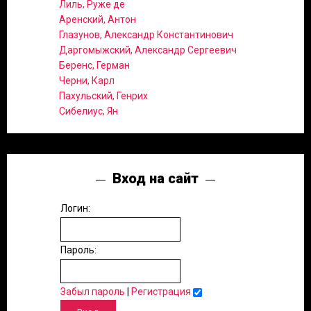
Лиль, Руже де
Аренский, Антон
Глазунов, Александр Константинович
Даргомыжский, Александр Сергеевич
Беренс, Герман
Черни, Карл
Пахульский, Генрих
Сибелиус, Ян
Вход на сайт
Логин:
Пароль:
Забыл пароль
|
Регистрация