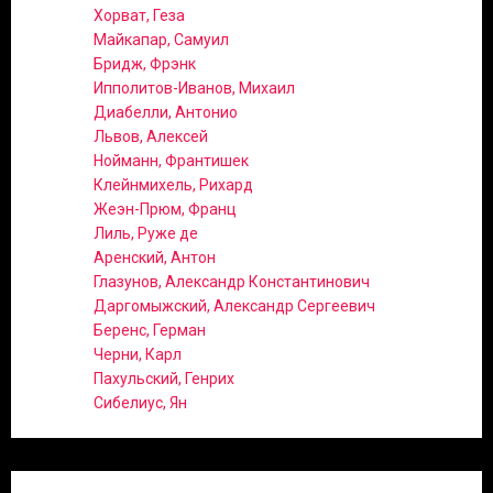
Хорват, Геза
Майкапар, Самуил
Бридж, Фрэнк
Ипполитов-Иванов, Михаил
Диабелли, Антонио
Львов, Алексей
Нойманн, Франтишек
Клейнмихель, Рихард
Жеэн-Прюм, Франц
Лиль, Руже де
Аренский, Антон
Глазунов, Александр Константинович
Даргомыжский, Александр Сергеевич
Беренс, Герман
Черни, Карл
Пахульский, Генрих
Сибелиус, Ян