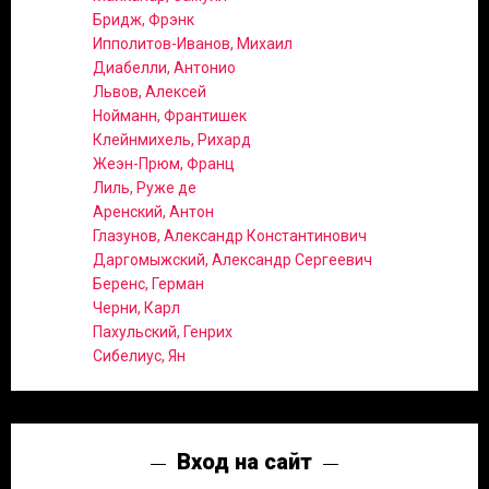
Бридж, Фрэнк
Ипполитов-Иванов, Михаил
Диабелли, Антонио
Львов, Алексей
Нойманн, Франтишек
Клейнмихель, Рихард
Жеэн-Прюм, Франц
Лиль, Руже де
Аренский, Антон
Глазунов, Александр Константинович
Даргомыжский, Александр Сергеевич
Беренс, Герман
Черни, Карл
Пахульский, Генрих
Сибелиус, Ян
Вход на сайт