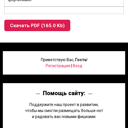
Скачать PDF (165.0 Kb)
Приветствую Вас
,
Гость
!
Регистрация
|
Вход
Помощь сайту:
Поддержите наш проект в развитии,
чтобы мы смогли размещать больше нот
и радовать вас новыми фишками.