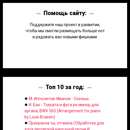
Помощь сайту:
Поддержите наш проект в развитии,
чтобы мы смогли размещать больше нот
и радовать вас новыми фишками.
Топ 10 за год:
✹
М. Ипполитов-Иванов - Осенью
✹
И. Бах - Токката и фуга ре минор для
органа, BWV 565 (Arrangement for piano
by Louis Brassin)
✹
Прекрасна ты, отчизна (Обработка для
хора литовской народной песни И.