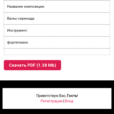
Название композиции:
Вальс-серенада
Инструмент:
фортепиано
Скачать PDF (1.38 Mb)
Приветствую Вас
,
Гость
!
Регистрация
|
Вход