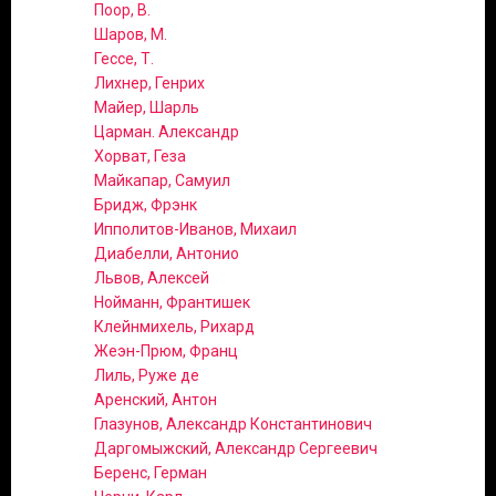
Поор, В.
Шаров, М.
Гессе, Т.
Лихнер, Генрих
Майер, Шарль
Царман. Александр
Хорват, Геза
Майкапар, Самуил
Бридж, Фрэнк
Ипполитов-Иванов, Михаил
Диабелли, Антонио
Львов, Алексей
Нойманн, Франтишек
Клейнмихель, Рихард
Жеэн-Прюм, Франц
Лиль, Руже де
Аренский, Антон
Глазунов, Александр Константинович
Даргомыжский, Александр Сергеевич
Беренс, Герман