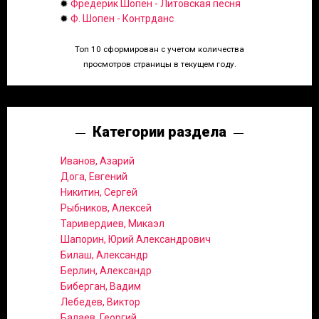
✹
Фредерик Шопен - Литовская песня
✹
Ф. Шопен - Контрданс
Топ 10 сформирован с учетом количества
просмотров страницы в текущем году.
Категории раздела
Иванов, Азарий
Дога, Евгений
Никитин, Сергей
Рыбников, Алексей
Таривердиев, Микаэл
Шапорин, Юрий Александрович
Билаш, Александр
Берлин, Александр
Биберган, Вадим
Лебедев, Виктор
Балаев, Георгий