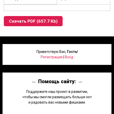
Скачать PDF (657.7 Kb)
Приветствую Вас
,
Гость
!
Регистрация
|
Вход
Помощь сайту:
Поддержите наш проект в развитии,
чтобы мы смогли размещать больше нот
и радовать вас новыми фишками.