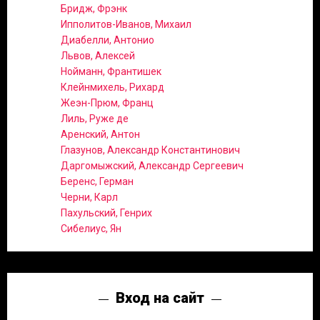
Бридж, Фрэнк
Ипполитов-Иванов, Михаил
Диабелли, Антонио
Львов, Алексей
Нойманн, Франтишек
Клейнмихель, Рихард
Жеэн-Прюм, Франц
Лиль, Руже де
Аренский, Антон
Глазунов, Александр Константинович
Даргомыжский, Александр Сергеевич
Беренс, Герман
Черни, Карл
Пахульский, Генрих
Сибелиус, Ян
Вход на сайт