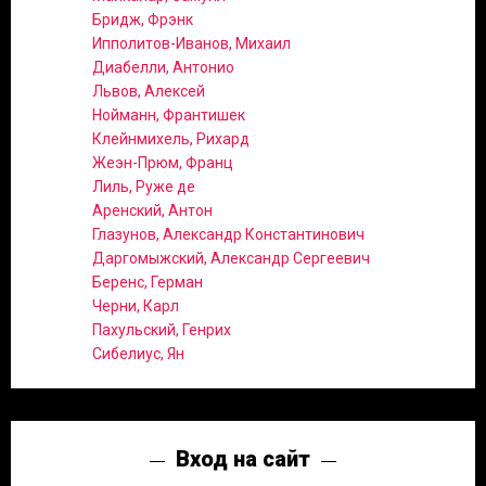
Бридж, Фрэнк
Ипполитов-Иванов, Михаил
Диабелли, Антонио
Львов, Алексей
Нойманн, Франтишек
Клейнмихель, Рихард
Жеэн-Прюм, Франц
Лиль, Руже де
Аренский, Антон
Глазунов, Александр Константинович
Даргомыжский, Александр Сергеевич
Беренс, Герман
Черни, Карл
Пахульский, Генрих
Сибелиус, Ян
Вход на сайт