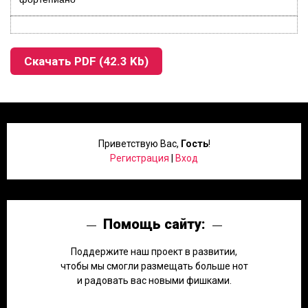
Скачать PDF (42.3 Kb)
Приветствую Вас
,
Гость
!
Регистрация
|
Вход
Помощь сайту:
Поддержите наш проект в развитии,
чтобы мы смогли размещать больше нот
и радовать вас новыми фишками.