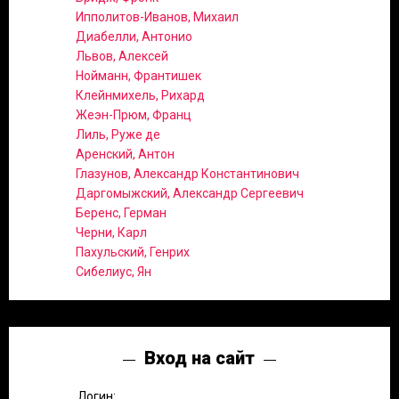
Ипполитов-Иванов, Михаил
Диабелли, Антонио
Львов, Алексей
Нойманн, Франтишек
Клейнмихель, Рихард
Жеэн-Прюм, Франц
Лиль, Руже де
Аренский, Антон
Глазунов, Александр Константинович
Даргомыжский, Александр Сергеевич
Беренс, Герман
Черни, Карл
Пахульский, Генрих
Сибелиус, Ян
Вход на сайт
Логин: