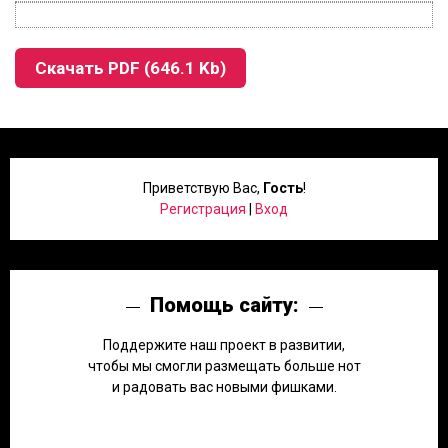
Скачать PDF (646.1 Kb)
Приветствую Вас
,
Гость
!
Регистрация
|
Вход
Помощь сайту:
Поддержите наш проект в развитии,
чтобы мы смогли размещать больше нот
и радовать вас новыми фишками.