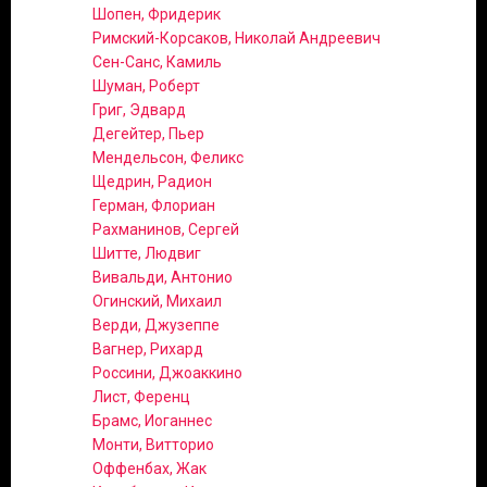
Шопен, Фридерик
Римский-Корсаков, Николай Андреевич
Сен-Санс, Камиль
Шуман, Роберт
Григ, Эдвард
Дегейтер, Пьер
Мендельсон, Феликс
Щедрин, Радион
Герман, Флориан
Рахманинов, Сергей
Шитте, Людвиг
Вивальди, Антонио
Огинский, Михаил
Верди, Джузеппе
Вагнер, Рихард
Россини, Джоаккино
Лист, Ференц
Брамс, Иоганнес
Монти, Витторио
Оффенбах, Жак