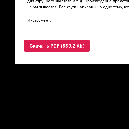
для струнного квартета и т. д. Произведение предст
не учитывается. Все фуги написаны на одну тему, ко
Инструмент:
Скачать PDF (839.2 Kb)