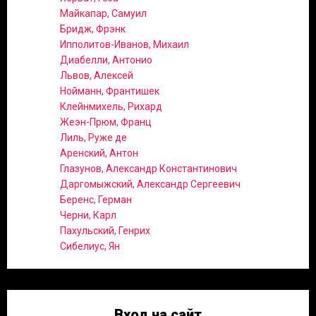
Майкапар, Самуил
Бридж, Фрэнк
Ипполитов-Иванов, Михаил
Диабелли, Антонио
Львов, Алексей
Нойманн, Франтишек
Клейнмихель, Рихард
Жеэн-Прюм, Франц
Лиль, Руже де
Аренский, Антон
Глазунов, Александр Константинович
Даргомыжский, Александр Сергеевич
Беренс, Герман
Черни, Карл
Пахульский, Генрих
Сибелиус, Ян
Вход на сайт