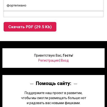
фортепиано
Скачать PDF (29.5 Kb)
Приветствую Вас
,
Гость
!
Регистрация
|
Вход
Помощь сайту:
Поддержите наш проект в развитии,
чтобы мы смогли размещать больше нот
и радовать вас новыми фишками.