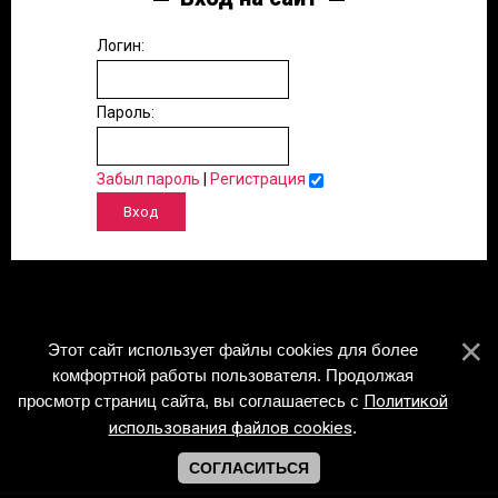
Логин:
Пароль:
Забыл пароль
|
Регистрация
Этот сайт использует файлы cookies для более
комфортной работы пользователя. Продолжая
просмотр страниц сайта, вы соглашаетесь с
Политикой
использования файлов cookies
.
СОГЛАСИТЬСЯ