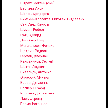
Штраус, Иоганн (сын)
Бертини, Анри
Шопен, Фридерик
Римский-Корсаков, Николай Андреевич
Сен-Санс, Камиль
Шуман, Роберт
Григ, Эдвард
Дегейтер, Пьер
Мендельсон, Феликс
Щедрин, Радион
Герман, Флориан
Рахманинов, Сергей
Шитте, Людвиг
Вивальди, Антонио
Огинский, Михаил
Верди, Джузеппе
Вагнер, Рихард
Россини, Джоаккино
Лист, Ференц
Брамс, Иоганнес