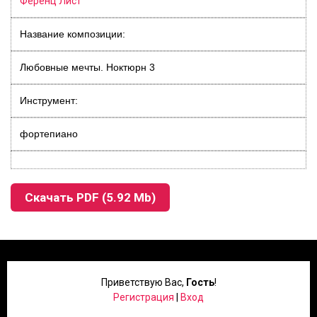
Ференц Лист
Название композиции:
Любовные мечты. Ноктюрн 3
Инструмент:
фортепиано
Скачать PDF (5.92 Mb)
Приветствую Вас
,
Гость
!
Регистрация
|
Вход