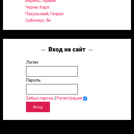
Беренс, Герман
Черни, Карл
Пахульский, Генрих
Сибелиус, Ян
Вход на сайт
Логин:
Пароль:
Забыл пароль
|
Регистрация