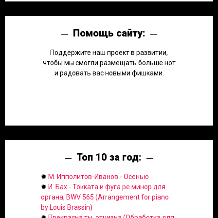
Помощь сайту:
Поддержите наш проект в развитии,
чтобы мы смогли размещать больше нот
и радовать вас новыми фишками.
Топ 10 за год:
✹
М. Ипполитов-Иванов - Осенью
✹
И. Бах - Токката и фуга ре минор для
органа, BWV 565 (Arrangement for piano
by Louis Brassin)
✹
Прекрасна ты, отчизна (Обработка для