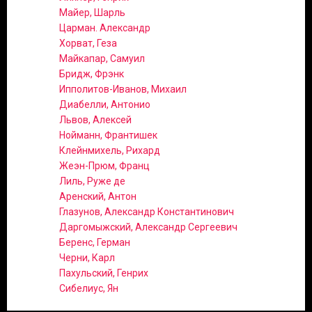
Майер, Шарль
Царман. Александр
Хорват, Геза
Майкапар, Самуил
Бридж, Фрэнк
Ипполитов-Иванов, Михаил
Диабелли, Антонио
Львов, Алексей
Нойманн, Франтишек
Клейнмихель, Рихард
Жеэн-Прюм, Франц
Лиль, Руже де
Аренский, Антон
Глазунов, Александр Константинович
Даргомыжский, Александр Сергеевич
Беренс, Герман
Черни, Карл
Пахульский, Генрих
Сибелиус, Ян