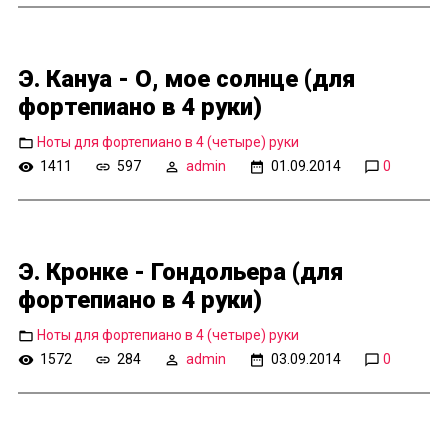
Э. Кануа - О, мое солнце (для
фортепиано в 4 руки)
Ноты для фортепиано в 4 (четыре) руки
1411
597
admin
01.09.2014
0
Э. Кронке - Гондольера (для
фортепиано в 4 руки)
Ноты для фортепиано в 4 (четыре) руки
1572
284
admin
03.09.2014
0