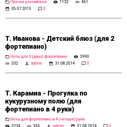
Прочее российское
1132
461
05.07.2015
0
Т. Иванова - Детский блюз (для 2
фортепиано)
Ноты для 2 (двух) фортепиано
2990
332
admin
31.08.2014
0
Т. Карамиа - Прогулка по
кукурузному полю (для
фортепиано в 4 руки)
Ноты для фортепиано в 4 (четыре) руки
3234
356
admin
31.08.2014
0