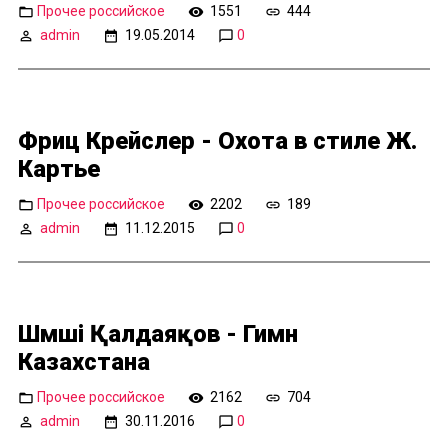
Прочее российское
1551
444
admin
19.05.2014
0
Фриц Крейслер - Охота в стиле Ж.
Картье
Прочее российское
2202
189
admin
11.12.2015
0
Шәмші Қалдаяқов - Гимн
Казахстана
Прочее российское
2162
704
admin
30.11.2016
0