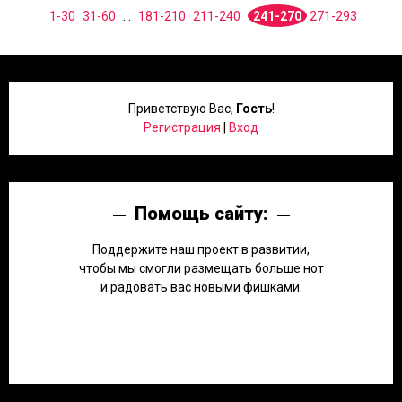
1-30
31-60
...
181-210
211-240
241-270
271-293
Приветствую Вас
,
Гость
!
Регистрация
|
Вход
Помощь сайту:
Поддержите наш проект в развитии,
чтобы мы смогли размещать больше нот
и радовать вас новыми фишками.