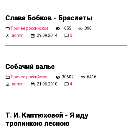
Слава Бобков - Браслеты
Прочее российское
1055
398
admin
29.09.2014
0
Собачий вальс
Прочее российское
30602
6416
admin
21.06.2010
4
Т. И. Каптюховой - Я иду
тропинкою лесною