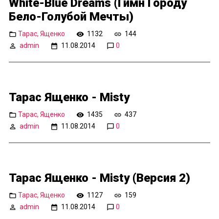
White-Blue Dreams (Гимн Городу
Бело-Голубой Мечты)
Тарас, Ященко
1132
144
admin
11.08.2014
0
Тарас Ященко - Misty
Тарас, Ященко
1435
437
admin
11.08.2014
0
Тарас Ященко - Misty (Версия 2)
Тарас, Ященко
1127
159
admin
11.08.2014
0