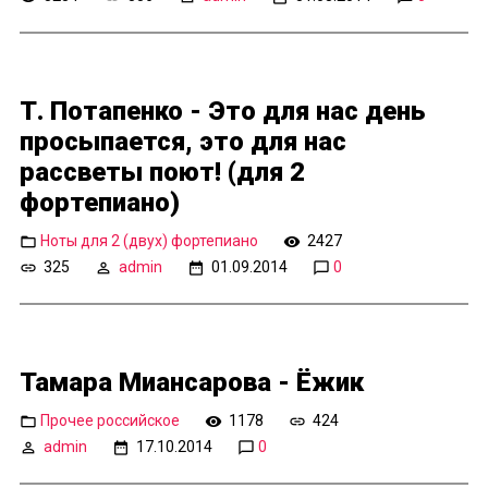
Т. Потапенко - Это для нас день
просыпается, это для нас
рассветы поют! (для 2
фортепиано)
Ноты для 2 (двух) фортепиано
2427
325
admin
01.09.2014
0
Тамара Миансарова - Ёжик
Прочее российское
1178
424
admin
17.10.2014
0