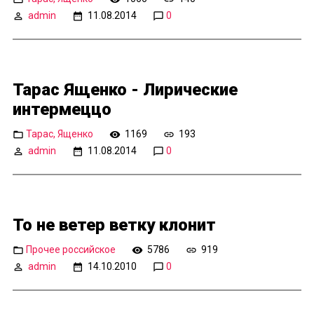
admin
11.08.2014
0
Тарас Ященко - Лирические
интермеццо
Тарас, Ященко
1169
193
admin
11.08.2014
0
То не ветер ветку клонит
Прочее российское
5786
919
admin
14.10.2010
0