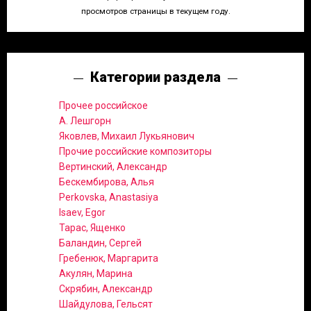
просмотров страницы в текущем году.
Категории раздела
Прочее российское
А. Лешгорн
Яковлев, Михаил Лукьянович
Прочие российские композиторы
Вертинский, Александр
Бескембирова, Алья
Perkovska, Anastasiya
Isaev, Egor
Тарас, Ященко
Баландин, Сергей
Гребенюк, Маргарита
Акулян, Марина
Скрябин, Александр
Шайдулова, Гельсят