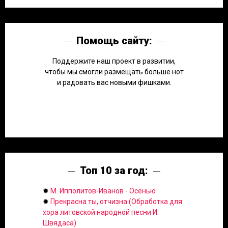
Помощь сайту:
Поддержите наш проект в развитии,
чтобы мы смогли размещать больше нот
и радовать вас новыми фишками.
Топ 10 за год:
✹
М. Ипполитов-Иванов - Осенью
✹
Прекрасна ты, отчизна (Обработка для
хора литовской народной песни И.
Швядаса)