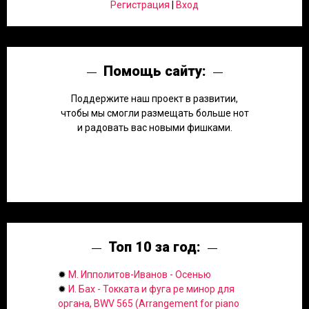
Регистрация
|
Вход
Помощь сайту:
Поддержите наш проект в развитии,
чтобы мы смогли размещать больше нот
и радовать вас новыми фишками.
Топ 10 за год:
✹
М. Ипполитов-Иванов - Осенью
✹
И. Бах - Токката и фуга ре минор для
органа, BWV 565 (Arrangement for piano