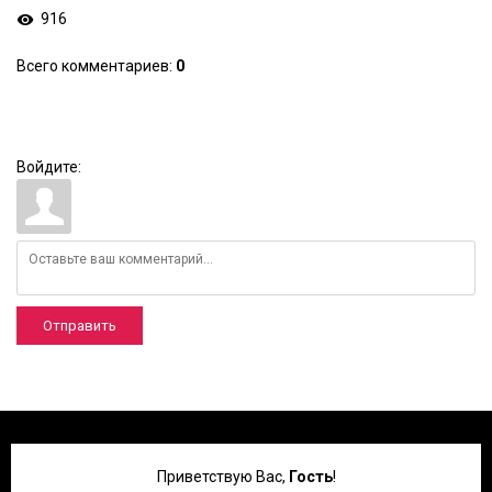
916
Всего комментариев
:
0
Войдите:
Отправить
Приветствую Вас
,
Гость
!