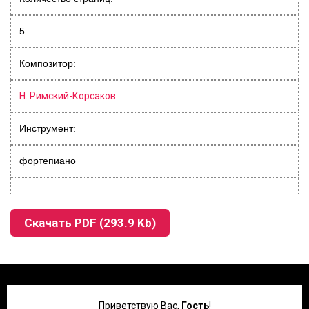
5
Композитор:
Н. Римский-Корсаков
Инструмент:
фортепиано
Скачать PDF (293.9 Kb)
Приветствую Вас
,
Гость
!