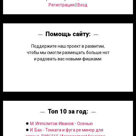
Регистрация
|
Вход
Помощь сайту:
Поддержите наш проект в развитии,
чтобы мы смогли размещать больше нот
и радовать вас новыми фишками.
Топ 10 за год:
✹
М. Ипполитов-Иванов - Осенью
✹
И. Бах - Токката и фуга ре минор для