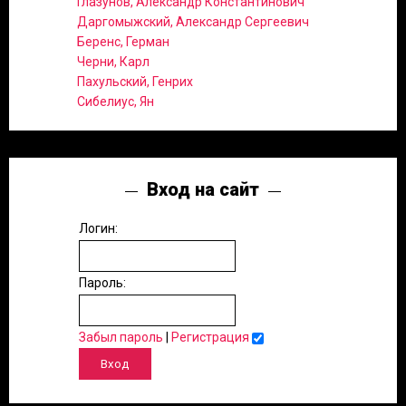
Глазунов, Александр Константинович
Даргомыжский, Александр Сергеевич
Беренс, Герман
Черни, Карл
Пахульский, Генрих
Сибелиус, Ян
Вход на сайт
Логин:
Пароль:
Забыл пароль
|
Регистрация