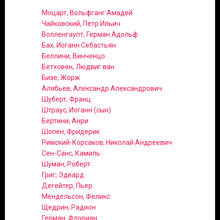
Моцарт, Вольфганг Амадей
Чайковский, Петр Ильич
Волленгаупт, Герман Адольф
Бах, Иоганн Себастьян
Беллини, Винченцо
Бетховен, Людвиг ван
Бизе, Жорж
Алябьев, Александр Александрович
Шуберт, Франц
Штраус, Иоганн (сын)
Бертини, Анри
Шопен, Фридерик
Римский-Корсаков, Николай Андреевич
Сен-Санс, Камиль
Шуман, Роберт
Григ, Эдвард
Дегейтер, Пьер
Мендельсон, Феликс
Щедрин, Радион
Герман, Флориан