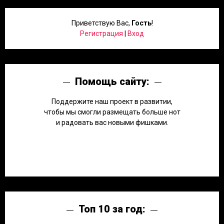
Приветствую Вас
,
Гость
!
Регистрация
|
Вход
Помощь сайту:
Поддержите наш проект в развитии,
чтобы мы смогли размещать больше нот
и радовать вас новыми фишками.
Топ 10 за год: