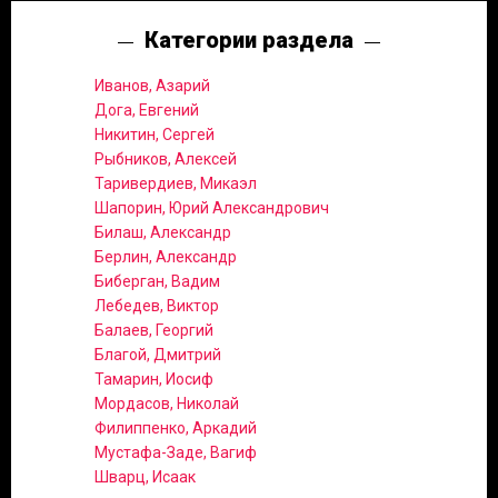
Категории раздела
Иванов, Азарий
Дога, Евгений
Никитин, Сергей
Рыбников, Алексей
Таривердиев, Микаэл
Шапорин, Юрий Александрович
Билаш, Александр
Берлин, Александр
Биберган, Вадим
Лебедев, Виктор
Балаев, Георгий
Благой, Дмитрий
Тамарин, Иосиф
Мордасов, Николай
Филиппенко, Аркадий
Мустафа-Заде, Вагиф
Шварц, Исаак