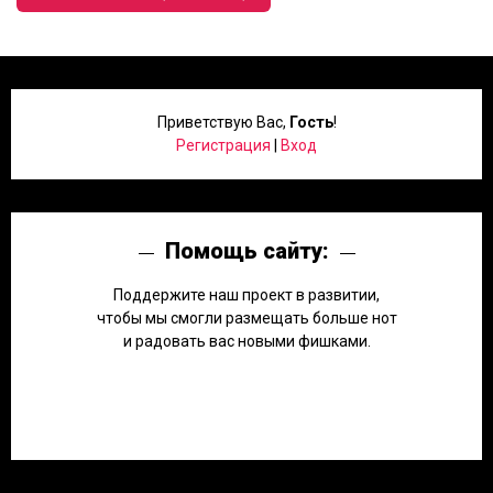
Приветствую Вас
,
Гость
!
Регистрация
|
Вход
Помощь сайту:
Поддержите наш проект в развитии,
чтобы мы смогли размещать больше нот
и радовать вас новыми фишками.