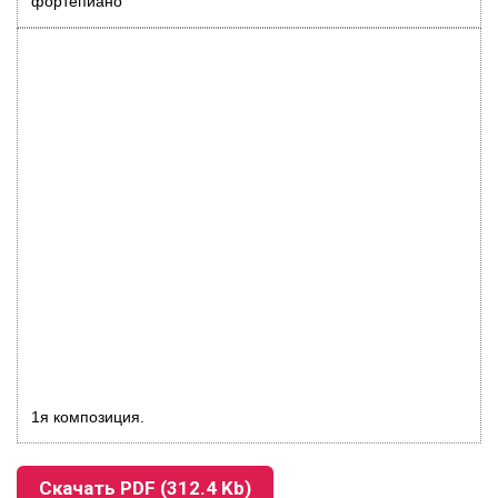
фортепиано
1я композиция.
Скачать PDF (312.4 Kb)