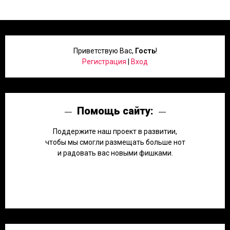
Приветствую Вас
,
Гость
!
Регистрация
|
Вход
Помощь сайту:
Поддержите наш проект в развитии,
чтобы мы смогли размещать больше нот
и радовать вас новыми фишками.