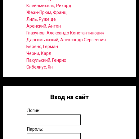
Клейнмихель, Рихард
Жеэн-Прюм, Франц
Лиль, Руже де
Аренский, Антон
Глазунов, Александр Константинович
Даргомыжский, Александр Сергеевич
Беренс, Герман
Черни, Карл
Пахульский, Генрих
Сибелиус, Ян
Вход на сайт
Логин:
Пароль: