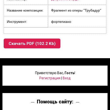
Название композиции:
Фрагмент из оперы "Трубадур"
Инструмент:
фортепиано
Скачать PDF (102.2 Kb)
Приветствую Вас
,
Гость
!
Регистрация
|
Вход
Помощь сайту: