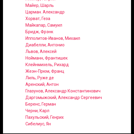
Майер, Шарль
Царман. Александр
Хорват, Геза
Майкапар, Самуил
Бридж, Фрэнк
Ипполитов-Иванов, Михаил
Диабелли, Антонио
Львов, Алексей
Нойманн, Франтишек
Клейнмихель, Рихард
Жеэн-Прюм, Франц
Лиль, Руже де
Аренский, Антон
Глазунов, Александр Константинович
Даргомыжский, Александр Сергеевич
Беренс, Герман
Черни, Карл
Пахульский, Генрих
Сибелиус, Ян