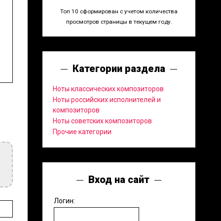
Топ 10 сформирован с учетом количества
просмотров страницы в текущем году.
Категории раздела
Ноты классических композиторов
Ноты российских исполнителей и
композиторов
Ноты советских композиторов
Прочие категории
Вход на сайт
Логин: