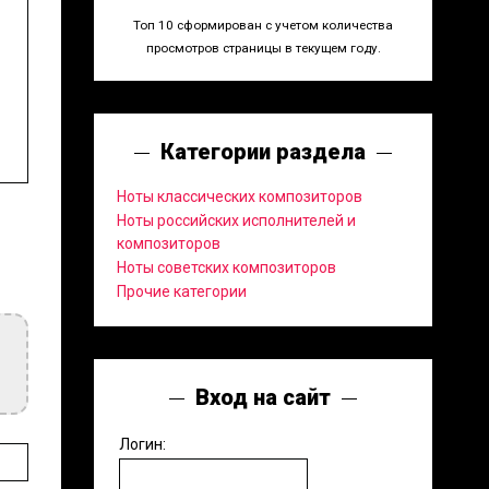
Топ 10 сформирован с учетом количества
просмотров страницы в текущем году.
Категории раздела
Ноты классических композиторов
Ноты российских исполнителей и
композиторов
Ноты советских композиторов
Прочие категории
Вход на сайт
Логин: