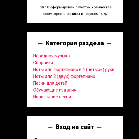
Топ 10 сформирован с учетом количества
просмотров страницы в текущем году.
Категории раздела
Народная музыка
Сборники
Ноты для фортепиано в 4 (четыре) руки
Ноты для 2 (двух) фортепиано
Песни для детей
Обучающие издания
Новогодние песни
Вход на сайт