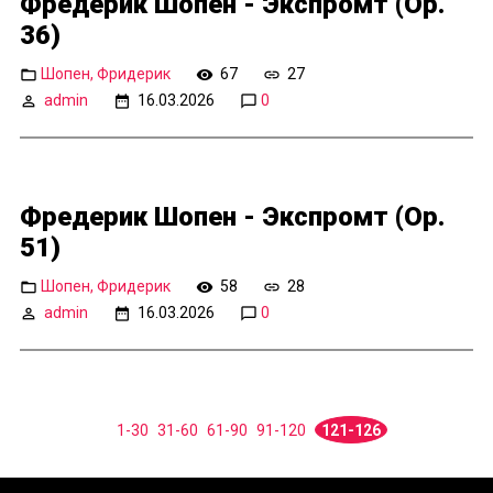
Фредерик Шопен - Экспромт (Op.
36)
Шопен, Фридерик
67
27
admin
16.03.2026
0
Фредерик Шопен - Экспромт (Op.
51)
Шопен, Фридерик
58
28
admin
16.03.2026
0
1-30
31-60
61-90
91-120
121-126