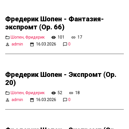
Фредерик Шопен - Фантазия-
экспромт (Op. 66)
Шопен, Фридерик
101
17
admin
16.03.2026
0
Фредерик Шопен - Экспромт (Op.
20)
Шопен, Фридерик
52
18
admin
16.03.2026
0