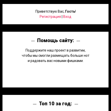
Приветствую Вас
,
Гость
!
Регистрация
|
Вход
Помощь сайту:
Поддержите наш проект в развитии,
чтобы мы смогли размещать больше нот
и радовать вас новыми фишками.
Топ 10 за год: