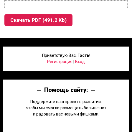
Скачать PDF (491.2 Kb)
Приветствую Вас
,
Гость
!
Регистрация
|
Вход
Помощь сайту:
Поддержите наш проект в развитии,
чтобы мы смогли размещать больше нот
и радовать вас новыми фишками.